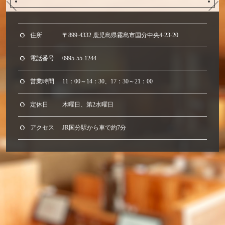
住所
〒899-4332 鹿児島県霧島市国分中央4-23-20
電話番号
0995-55-1244
営業時間
11：00～14：30、17：30～21：00
定休日
木曜日、第2水曜日
アクセス
JR国分駅から車で約7分