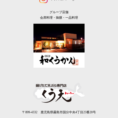
グループ店舗
会席料理・御膳・一品料理
〒899-4332 鹿児島県霧島市国分中央4丁目23番20号