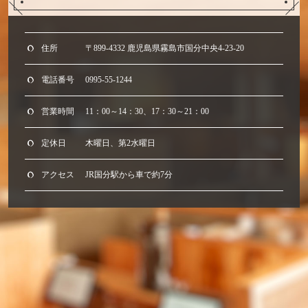
住所
〒899-4332 鹿児島県霧島市国分中央4-23-20
電話番号
0995-55-1244
営業時間
11：00～14：30、17：30～21：00
定休日
木曜日、第2水曜日
アクセス
JR国分駅から車で約7分