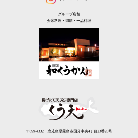
グループ店舗
会席料理・御膳・一品料理
〒899-4332 鹿児島県霧島市国分中央4丁目23番20号