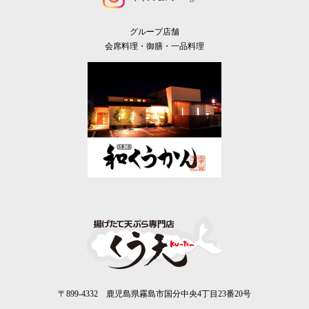
グループ店舗
会席料理・御膳・一品料理
〒899-4332 鹿児島県霧島市国分中央4丁目23番20号