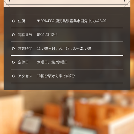
住所
〒899-4332 鹿児島県霧島市国分中央4-23-20
電話番号
0995-55-1244
営業時間
11：00～14：30、17：30～21：00
定休日
木曜日、第2水曜日
アクセス
JR国分駅から車で約7分