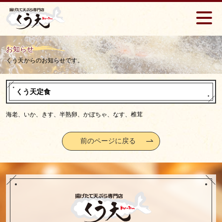
お知らせ
くう天からのお知らせです。
くう天定食
海老、いか、きす、半熟卵、かぼちゃ、なす、椎茸
前のページに戻る