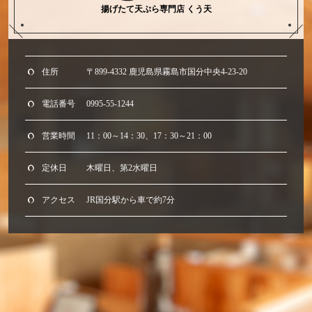
揚げたて天ぷら専門店 くう天
住所
〒899-4332 鹿児島県霧島市国分中央4-23-20
電話番号
0995-55-1244
営業時間
11：00～14：30、17：30～21：00
定休日
木曜日、第2水曜日
アクセス
JR国分駅から車で約7分